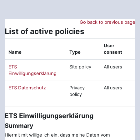
Skip to main content
Go back to previous page
List of active policies
User
Name
Type
consent
ETS
Site policy
All users
Einwilligungserklärung
ETS Datenschutz
Privacy
All users
policy
ETS Einwilligungserklärung
Summary
Hiermit mit willige ich ein, dass meine Daten vom